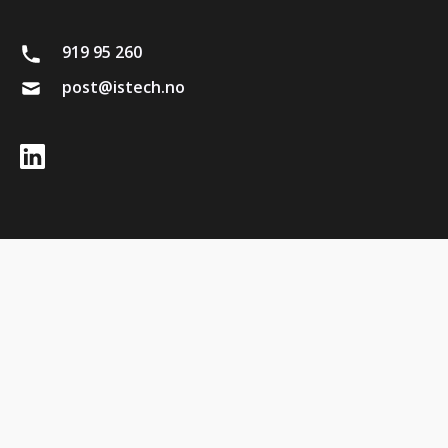
919 95 260
post@istech.no