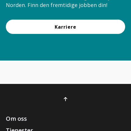
Norden. Finn den fremtidige jobben din!
Karriere
Om oss
Tjenester