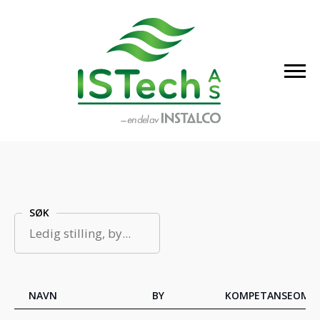
SØK
NAVN
BY
KOMPETANSEOMR